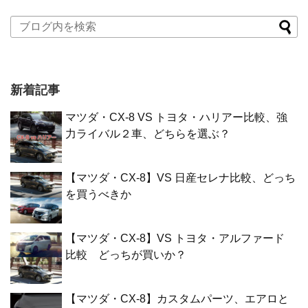
新着記事
マツダ・CX-8 VS トヨタ・ハリアー比較、強
力ライバル２車、どちらを選ぶ？
【マツダ・CX-8】VS 日産セレナ比較、どっち
を買うべきか
【マツダ・CX-8】VS トヨタ・アルファード
比較 どっちが買いか？
【マツダ・CX-8】カスタムパーツ、エアロと