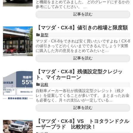
と機能をまとめてみました。 どのグレードにするかの
参考にしてみてください。 ...
記事を読む
【マツダ・CX-8】値引きの相場と限度額
新型
マツダ・CX-8をできれば安く買いたいですよね！CX-8
の値引きってどのくらいまでできるんでしょう？実際
に購入した方の意見をまとめてみたいと...
記事を読む
【マツダ・CX-8】残価設定型クレジッ
ト、マイカーローン
比較
自動車メーカー各社が残価設定型クレジット（残ク
レ）を提案してくることが多いです。 まとまったお金
も必要なく、月々の支払いが一定している...
記事を読む
【マツダ・CX-8】VS トヨタランドクル
ーザープラド 比較対決！