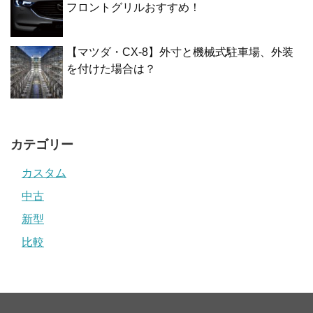
フロントグリルおすすめ！
【マツダ・CX-8】外寸と機械式駐車場、外装
を付けた場合は？
カテゴリー
カスタム
中古
新型
比較